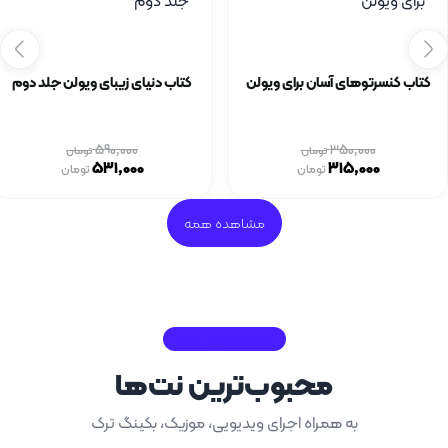
کتاب کنسرتوهای آسان برای ویولن
کتاب دنیای زیبای ویولن جلد دوم
590,000
350,000
تومان
تومان
531,000
315,000
تومان
تومان
مشاهده همه
نت‌های تایید شده
محبوب‌ترین نت‌ها
به همراه اجرای ویدیویی، موزیک، بکینگ ترک